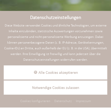
Datenschutzeinstellungen
Diese Website verwendet Cookies und ähnliche Technologien, um externe
Inhalte einzubinden, statistische Auswertungen vorzunehmen sowie
personalisierte und nicht-personalisierte Werbung anzuzeigen. Dabei
können personenbezogene Daten (z. B. IP-Adresse, Gerätekennungen,
Cookie-IDs) an Dritte, auch außerhalb der EU (z. B. in die USA), übermittelt
werden. Ihre Einwilligung ist freiwillig und kann jederzeit über die
Datenschutzeinstellungen widerrufen werden.
ANFRAGEN
+49 (0)8504 760
🍪 Alle Cookies akzeptieren
Seensationelle Woche
Notwendige Cookies zulassen
Cookies konfigurieren
Datenschutz
Impressum