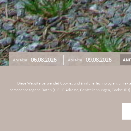
Anreise
Abreise
ANF
Diese Website verwendet Cookies und ähnliche Technologien, um exte
personenbezogene Daten (z. B. IP-Adresse, Gerätekennungen, Cookie-IDs) an 