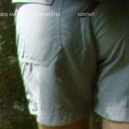
NESS AM SEE
SEENSWERTES
KONTAKT