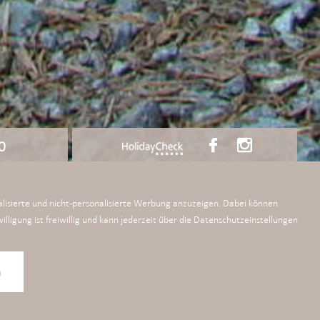
0
lisierte und nicht-personalisierte Werbung anzuzeigen. Dabei können
lligung ist freiwillig und kann jederzeit über die Datenschutzeinstellungen
n