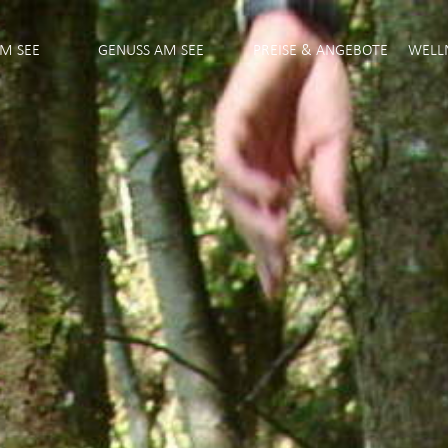
M SEE
GENUSS AM SEE
PREISE & ANGEBOTE
WELL